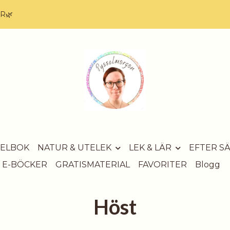
AR🌿
SELBOK
NATUR & UTELEK
LEK & LÄR
EFTER S
E-BÖCKER
GRATISMATERIAL
FAVORITER
Blogg
Höst