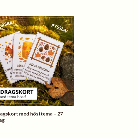
agskort med hösttema – 27
ag