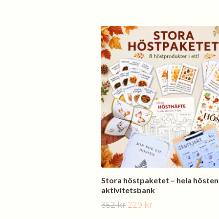
Stora höstpaketet – hela hösten
aktivitetsbank
352 kr
229 kr