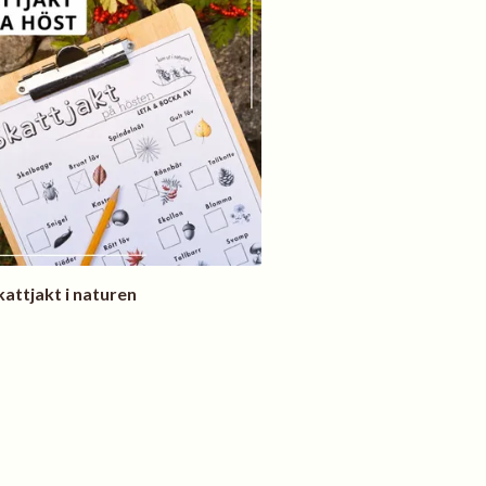
attjakt i naturen