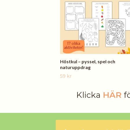
Höstkul – pyssel, spel och
naturuppdrag
59 kr
Klicka
HÄR
f