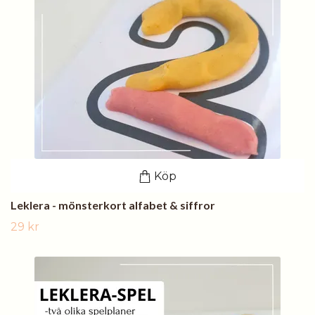
Köp
Leklera - mönsterkort alfabet & siffror
29 kr