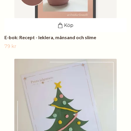
Köp
E-bok: Recept - leklera, månsand och slime
79 kr