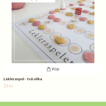
Köp
Lekleraspel - två olika
29 kr