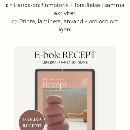
👉 Hands-on: finmotorik + förståelse i samma
aktivitet.
👉 Printa, laminera, använd – om och om
igen!