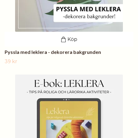
Köp
Pyssla med leklera - dekorera bakgrunden
39 kr