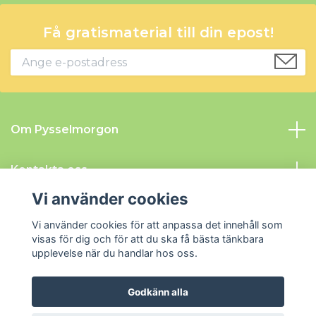
Få gratismaterial till din epost!
Om Pysselmorgon
Kontakta oss
Vi använder cookies
Information
Vi använder cookies för att anpassa det innehåll som
visas för dig och för att du ska få bästa tänkbara
Sociala medier
upplevelse när du handlar hos oss.
Godkänn alla