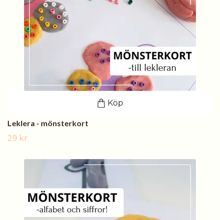
Köp
Leklera - mönsterkort
29 kr