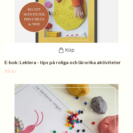
Köp
E-bok: Leklera - tips på roliga och lärorika aktiviteter
99 kr