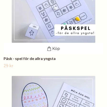
Köp
Påsk - spel för de allra yngsta
29 kr