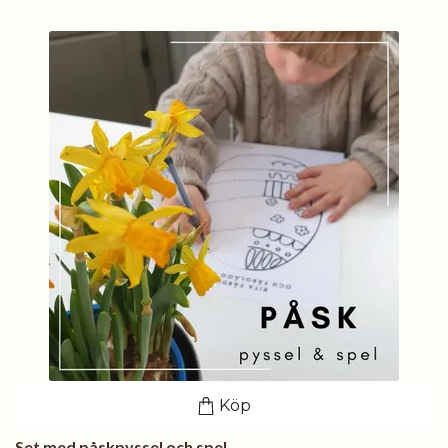
Köp
Set med påskpyssel och spel