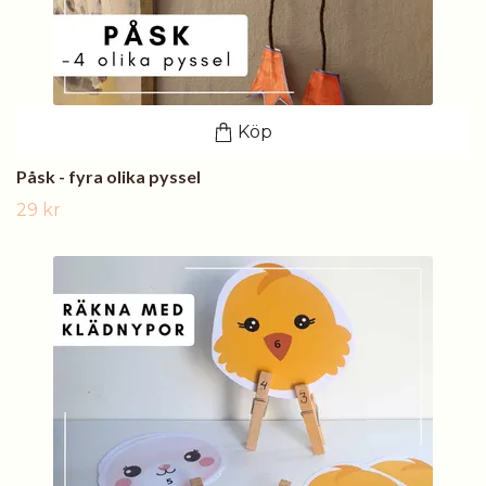
Köp
Påsk - fyra olika pyssel
29 kr