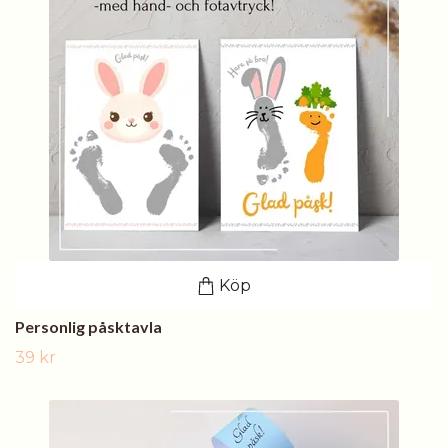
Köp
Personlig påsktavla
39 kr