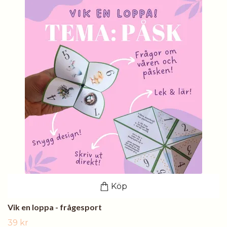
Köp
Vik en loppa - frågesport
39 kr