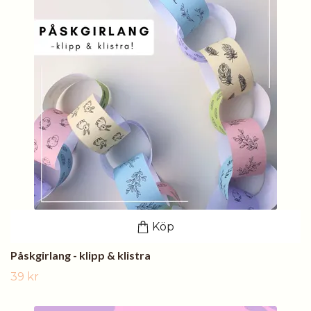
Köp
Påskgirlang - klipp & klistra
39 kr