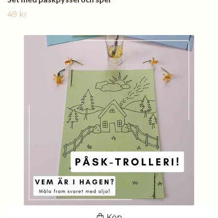
49 kr
Köp