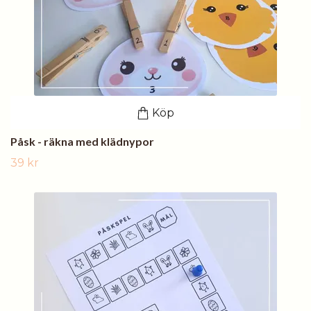
Köp
Påsk - räkna med klädnypor
39 kr