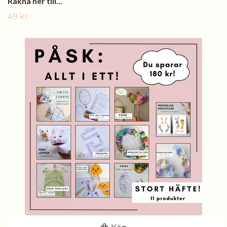
Räkna ner till...
49 kr