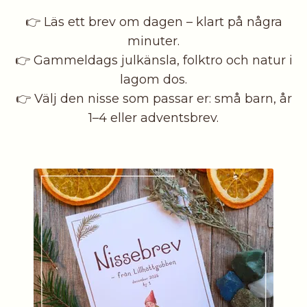
👉 Läs ett brev om dagen – klart på några
minuter.
👉 Gammeldags julkänsla, folktro och natur i
lagom dos.
👉 Välj den nisse som passar er: små barn, år
1–4 eller adventsbrev.