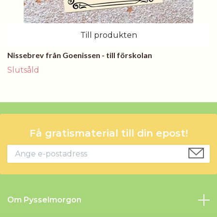
Till produkten
Nissebrev från Goenissen - till förskolan
Slutsåld
Få gratismaterial till din epost!
Om Pysselmorgon