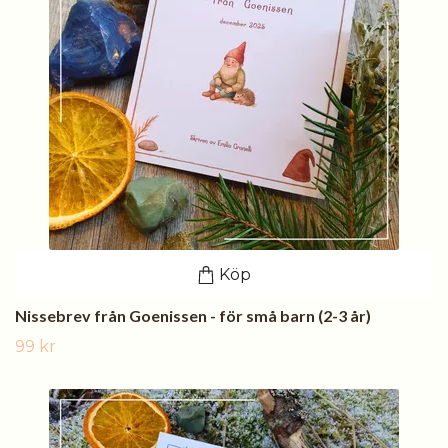
Köp
Nissebrev från Goenissen - för små barn (2-3 år)
99 kr