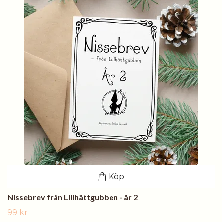
Köp
Nissebrev från Lillhättgubben - år 2
99 kr