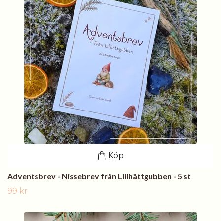
Köp
Adventsbrev - Nissebrev från Lillhättgubben - 5 st
99 kr