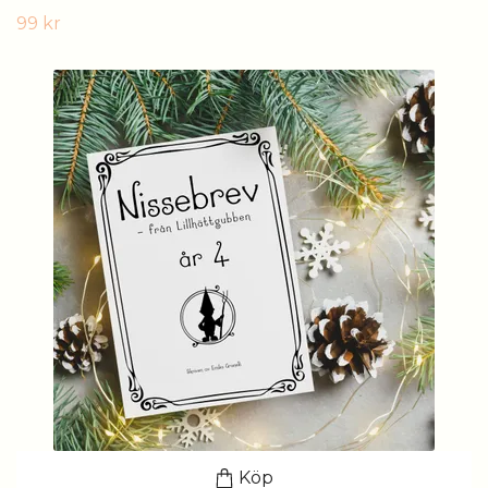
99 kr
Köp