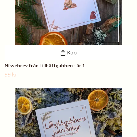
Köp
Nissebrev från Lillhättgubben - år 1
99 kr