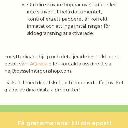
Om din skrivare hoppar över sidor eller
inte skriver ut hela dokumentet,
kontrollera att papperet är korrekt
inmatat och att inga inställningar för
sidbegränsning är aktiverade.
För ytterligare hjälp och detaljerade instruktioner,
besök vår
FAQ-sida
eller kontakta oss direkt via
hej@pysselmorgonshop.com
.
Lycka till med din utskrift och hoppas du får mycket
glädje av dina digitala produkter!
Få gratismaterial till din epost!