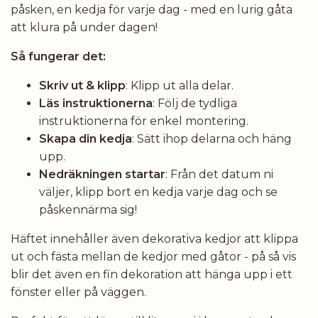
påsken, en kedja för varje dag - med en lurig gåta
att klura på under dagen!
Så fungerar det:
Skriv ut & klipp
: Klipp ut alla delar.
Läs instruktionerna
: Följ de tydliga
instruktionerna för enkel montering.
Skapa din kedja
: Sätt ihop delarna och häng
upp.
Nedräkningen startar
: Från det datum ni
väljer, klipp bort en kedja varje dag och se
påskennärma sig!
Häftet innehåller även dekorativa kedjor att klippa
ut och fästa mellan de kedjor med gåtor - på så vis
blir det även en fin dekoration att hänga upp i ett
fönster eller på väggen.