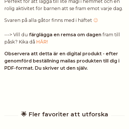
Perfekt för att lägga till lite magi i hemmet och en
rolig aktivitet för barnen att se fram emot varje dag.
Svaren på alla gåtor finns med i häftet
😉
---> Vill du
färglägga en remsa om dagen
fram till
påsk? Kika då
HÄR!
Observera att detta är en digital produkt - efter
genomförd beställning mailas produkten till dig i
PDF-format. Du skriver ut den själv.