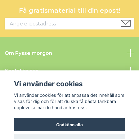
Få gratismaterial till din epost!
Om Pysselmorgon
Kontakta oss
Vi använder cookies
Information
Vi använder cookies för att anpassa det innehåll som
visas för dig och för att du ska få bästa tänkbara
Sociala medier
upplevelse när du handlar hos oss.
Godkänn alla
© 2026 Pysselmorgon