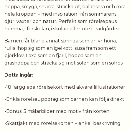
hoppa, smyga, snurra, sträcka ut, balansera och röra
hela kroppen – med inspiration från sommarens
djur, växter och natur. Perfekt som rörelsepaus
hemma, i förskolan, i skolan eller ute i trädgården.
Barnen får bland annat springa som en yr höna,
rulla ihop sig som en igelkott, susa fram som ett
björklöv, flaxa som en fjäril, hoppa som en
gräshoppa och sträcka sig mot solen som en solros.
Detta ingår:
-18 färgglada rörelsekort med akvarellillustrationer
-Enkla rörelseuppdrag som barnen kan följa direkt
-Bonus: 5 målarbilder med motiv från korten
-Skattjakt med rörelsekorten – enkel beskrivning