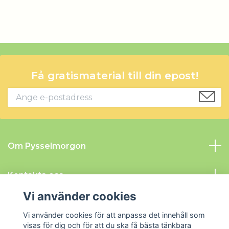
Få gratismaterial till din epost!
Om Pysselmorgon
Kontakta oss
Vi använder cookies
Information
Vi använder cookies för att anpassa det innehåll som
visas för dig och för att du ska få bästa tänkbara