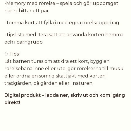
-Memory med rörelse – spela och gör uppdraget
när ni hittar ett par
-Tomma kort att fylla i med egna rörelseuppdrag
-Tipslista med flera sätt att använda korten hemma
och i barngrupp
✨ Tips!
Låt barnen turas om att dra ett kort, bygg en
rörelsebana inne eller ute, gör rörelserna till musik
eller ordna en somrig skattjakt med korten i
trädgården, på gården eller i naturen.
Digital produkt – ladda ner, skriv ut och kom igång
direkt!