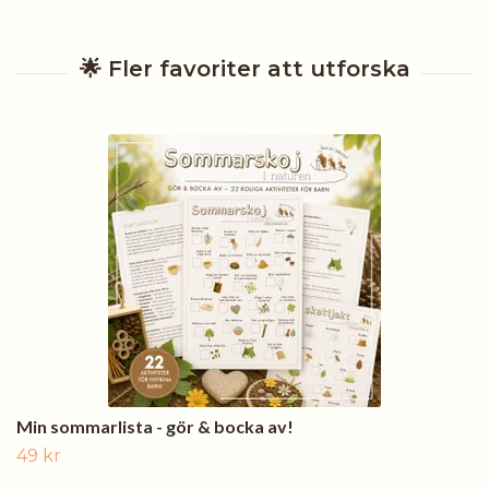
Min sommarlista - gör & bocka av!
49 kr