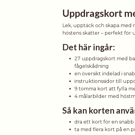
Uppdragskort me
Lek, upptäck och skapa med n
höstens skatter – perfekt för
Det här ingår:
27 uppdragskort med barnv
fågelskådning
en översikt indelad i sn
instruktionssidor till u
9 tomma kort att fylla 
4 målarbilder med höstm
Så kan korten anvä
dra ett kort för en snabb 
ta med flera kort på en