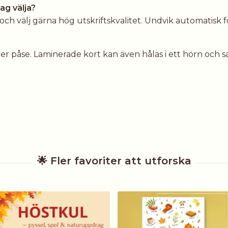
jag välja?
% och välj gärna hög utskriftskvalitet. Undvik automatisk 
ller påse. Laminerade kort kan även hålas i ett hörn och