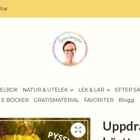
AR🌿
SELBOK
NATUR & UTELEK
LEK & LÄR
EFTER S
E-BÖCKER
GRATISMATERIAL
FAVORITER
Blogg
Uppdr