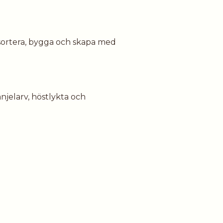
sortera, bygga och skapa med
njelarv, höstlykta och