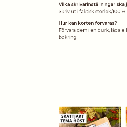
Vilka skrivarinställningar ska 
Skriv ut i faktisk storlek/100 
Hur kan korten förvaras?
Förvara dem i en burk, låda e
bokring.