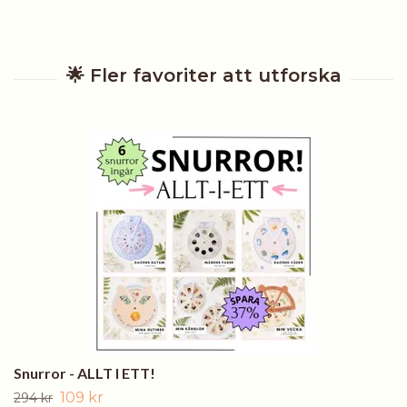
Snurror - ALLT I ETT!
109 kr
294 kr