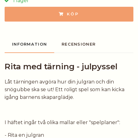
I lager
KÖP
INFORMATION
RECENSIONER
Rita med tärning - julpyssel
Låt tärningen avgöra hur din julgran och din
snögubbe ska se ut! Ett roligt spel som kan kicka
igång barnens skaparglädje.
I häftet ingår två olika mallar eller "spelplaner":
- Rita en julgran