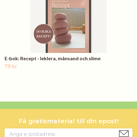
E-bok: Recept - leklera, månsand och slime
79 kr
Få gratismaterial till din epost!