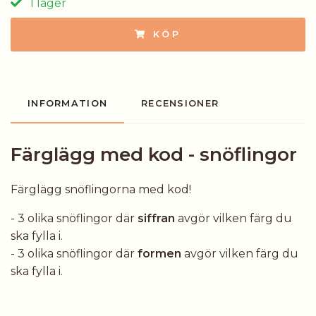
I lager
KÖP
INFORMATION
RECENSIONER
Färglägg med kod - snöflingor
Färglägg snöflingorna med kod!
- 3 olika snöflingor där
siffran
avgör vilken färg du
ska fylla i.
- 3 olika snöflingor där
formen
avgör vilken färg du
ska fylla i.