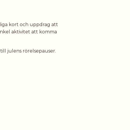
rdiga kort och uppdrag att
enkel aktivitet att komma
till julens rörelsepauser.