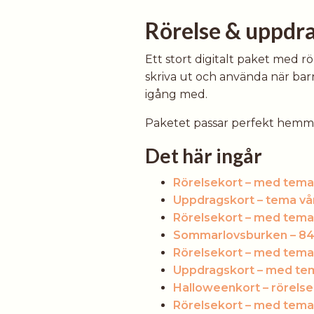
Rörelse & uppdrag
Ett stort digitalt paket med r
skriva ut och använda när bar
igång med.
Paketet passar perfekt hemma, i
Det här ingår
Rörelsekort – med tema
Uppdragskort – tema vå
Rörelsekort – med tem
Sommarlovsburken – 84
Rörelsekort – med tema
Uppdragskort – med te
Halloweenkort – rörelse,
Rörelsekort – med tema 