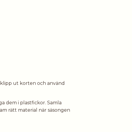
g, klipp ut korten och använd
ga dem i plastfickor. Samla
 fram rätt material när säsongen