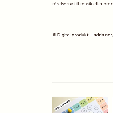
rörelserna till musik eller ord
📄 Digital produkt – ladda ner