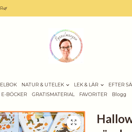
AR🌿
SELBOK
NATUR & UTELEK
LEK & LÄR
EFTER S
E-BÖCKER
GRATISMATERIAL
FAVORITER
Blogg
Hallow