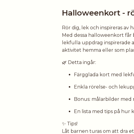
Halloweenkort - rö
Rör dig, lek och inspireras av 
Med dessa halloweenkort får 
lekfulla uppdrag inspirerade 
aktivitet hemma eller som plane
🌿 Detta ingår:
Färgglada kort med lekfu
Enkla rörelse- och lekup
Bonus: målarbilder med 
En lista med tips på hur
✨ Tips!
Låt barnen turas om att dra e